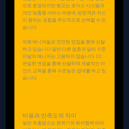
으로 운영되지만 쩜오는 초이스 시스템과
개인 맞춤형 서비스 덕분에, 방문객은 자신
이 원하는 경험을 주도적으로 선택할 수 있
습니다.
저희 매니저들은 깐깐한 면접을 통해 선발
하고 있습니다 일반 다른 업종과 달리 수준
미달의 매니저는 고용하지 않습니다. 1:1
면밀한 면접을 통해 선발하며 개별적인 마
인드 교육을 통해 수준높은 접대를 하고 있
습니다.
비용과 만족도의 차이
일반 유흥업소는 분위기와 화려함에 따라