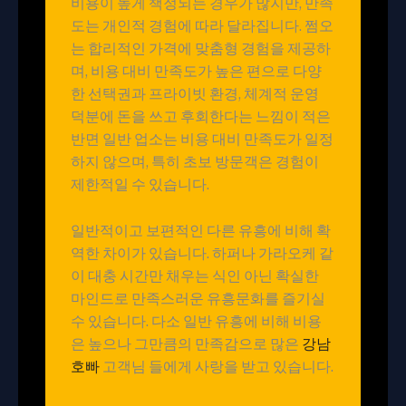
비용이 높게 책정되는 경우가 많지만, 만족
도는 개인적 경험에 따라 달라집니다. 쩜오
는 합리적인 가격에 맞춤형 경험을 제공하
며, 비용 대비 만족도가 높은 편으로 다양
한 선택권과 프라이빗 환경, 체계적 운영
덕분에 돈을 쓰고 후회한다는 느낌이 적은
반면 일반 업소는 비용 대비 만족도가 일정
하지 않으며, 특히 초보 방문객은 경험이
제한적일 수 있습니다.
일반적이고 보편적인 다른 유흥에 비해 확
역한 차이가 있습니다. 하퍼나 가라오케 같
이 대충 시간만 채우는 식인 아닌 확실한
마인드로 만족스러운 유흥문화를 즐기실
수 있습니다. 다소 일반 유흥에 비해 비용
은 높으나 그만큼의 만족감으로 많은
강남
호빠
고객님 들에게 사랑을 받고 있습니다.