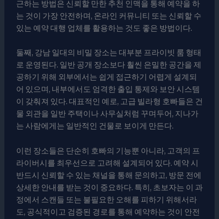
근하는 방법은 신뢰할 만한 추천 인맥을 통해 예약을 하
는 것이 가장 안전하며, 온라인 커뮤니티 또는 신뢰할 수
있는 예약 대행 업체를 활용하는 것도 좋은 방법이다.
둘째, 강남 일대의 비밀 장소는 대부분 프라이빗 룸 형태
로 운영된다. 일반 공개 장소보다 훨씬 은밀한 공간을 제
공하기 위해 외부에서는 쉽게 접근하기 어렵게 설계되
어 있으며, 내부에서도 엄격한 출입 통제와 보안 시스템
이 갖춰져 있다. 대표적인 예로, 고급 빌라형 호빠들은 건
물 외관을 일반 주택이나 사무실처럼 꾸며두어, 지나가
는 사람에게는 일반적인 건물로 보이게 만든다.
이런 장소들은 단순히 호빠의 기능뿐 아니라, 고객의 프
라이버시를 최우선으로 고려해 설계되어 있다. 예약 시
반드시 신뢰할 수 있는 채널을 통해 문의하고, 방문 전에
상세한 안내를 받는 것이 중요하다. 특히, 초보자는 이 과
정에서 스캔들 또는 불필요한 오해를 피하기 위해서라
도, 공식적이고 검증된 경로를 통해 예약하는 것이 안전