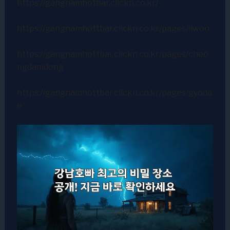
https://gangnamhotbar.clickn.co.kr/
https://gangnamhottbar.clickn.co.kr/pages/ilwon
https://gangnamhottbar.clickn.co.kr/pages/cheo
ngdamdong
https://gangnamhottbar.clickn.co.kr/pages/gyoda
e