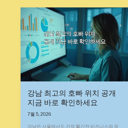
강
남
최
고
의
호
빠
위
치
공
개
지
강남 최고의 호빠 위치 공개
금
지금 바로 확인하세요
바
로
7월 5, 2026
확
인
강남은 서울에서도 가장 활기찬 비즈니스와 유