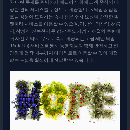
차 대란 문제를 완벽하게 해결하기 위해 고객 중심의 다
양한 편의 서비스를 무상으로 제공합니다. 역삼동 삼정
호텔 정문에 도착하는 즉시 전문 주차 요원의 안전한 발
렛파킹 서비스를 이용할 수 있으며, 강남역, 역삼역, 선릉
역, 삼성역, 신논현역 등 강남 주요 거점 지하철역 주변에
서 사전 예약 시 무료로 즉시 제공되는 고급 세단 픽업
(Pick-Up) 서비스를 통해 동행자들과 함께 안전하고 편
안하게 업장 내부까지 다이렉트로 이동할 수 있어 대접
받는 느낌을 확실하게 전달할 수 있습니다.