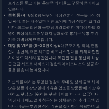
트레스를 풀고 가는 ‘혼술족’의 비율도 꾸준히 증가하고
있습니다.
중형 룸 (4~8인):
팀 단위의 직장인 회식, 친구들과의 생
일 파티, 혹은 캐주얼한 지인 모임에 가장 적합한 크기입
니다. 최고급 최신형 음향 장비와 화려한 미디어 아트 조
명이 환상적으로 어우러져 유쾌하고 흥겨운 유흥 분위
기를 완벽하게 연출합니다.
대형 및 VIP 룸 (9~20인 이상):
대규모 기업 회식, 연말
연시 송년회, 혹은 최고급 비즈니스 접대를 위해 마련된
하이엔드 럭셔리 공간입니다. 독립된 전용 동선과 최상
급 전담 서포트 서비스가 결합되어 비즈니스의 성공 확
률을 한층 더 높여줍니다.
2. 신뢰를 더하는 투명한 정찰제 주대 및 상세 금액 체계
많은 분들이 강남 일대의 유흥 업소를 방문할 때 가장 우
려하고 부담스러워하는 부분이 바로 ‘바가지 요금’이나
‘계산서에 예고 없이 청구되는 정체불명의 추가 금액’입
니다. 이곳은 투명한 정산 기준을 철저하게 확립하여 고