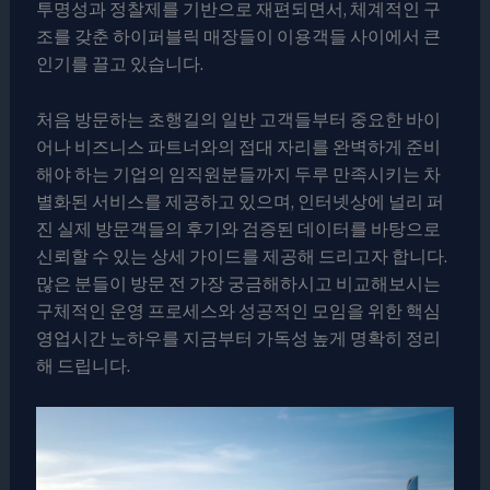
투명성과 정찰제를 기반으로 재편되면서, 체계적인 구
조를 갖춘 하이퍼블릭 매장들이 이용객들 사이에서 큰
인기를 끌고 있습니다.
처음 방문하는 초행길의 일반 고객들부터 중요한 바이
어나 비즈니스 파트너와의 접대 자리를 완벽하게 준비
해야 하는 기업의 임직원분들까지 두루 만족시키는 차
별화된 서비스를 제공하고 있으며, 인터넷상에 널리 퍼
진 실제 방문객들의 후기와 검증된 데이터를 바탕으로
신뢰할 수 있는 상세 가이드를 제공해 드리고자 합니다.
많은 분들이 방문 전 가장 궁금해하시고 비교해보시는
구체적인 운영 프로세스와 성공적인 모임을 위한 핵심
영업시간 노하우를 지금부터 가독성 높게 명확히 정리
해 드립니다.