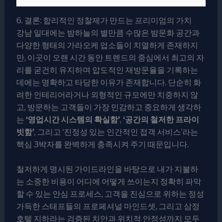
6. 결론: 합리적인 정찰제가 만드는 프리미엄의 가치
강남 일대에는 밤하늘의 별만큼 수많은 밤문화 공간과
다양한 형태의 가라오케 업소들이 치열하게 존재하지
만, 이곳이 오랜 시간 동안 트렌드의 중심에서 최고의 자
리를 굳건히 유지하며 압도적인 재방문율을 기록하는
데에는 명확하고 타당한 이유가 존재합니다. 단순히 화
려한 인테리어라거나 외형적인 규모에만 치중하지 않
고, 방문하는 고객들이 가장 민감하고 중요하게 생각하
는
‘영업시간 시스템의 확실함’
,
‘공간의 철저한 프라이
빗함’
, 그리고 ‘진정성 있는 인간적인 접객 서비스’라는
핵심 3박자를 완벽하게 충족시켜 주기 때문입니다.
철저하게 명시된 가이드라인을 바탕으로 내가 지불하
는 소중한 비용이 어디에 어떻게 쓰이는지 정확히 파악
할 수 있는 안심 프로세스, 고객을 진심으로 위하는 정성
가득한 스태프들의 프로페셔널 마인드셋, 그리고 삼정
호텔 지하라는 검증된 치안과 위치적 안정성까지 모두