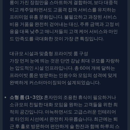
롱이 가진 장점만을 스마트하게 결합하여, 보다 대중적
이고 캐주얼하면서도 고품격 접객 서비스를 유지하는
프리미엄 유흥 문화입니다. 불필요하고 과장된 서비스
비용 거품을 완전히 걷어내는 대신, 주류 금액과 고정 비
용을 대폭 낮추고 매니저들의 고객 케어 서비스와 마인
드 만족도를 극대화한 것이 가장 큰 특징입니다.
대규모 시설과 맞춤형 프라이빗 룸 구성
가장 먼저 눈에 띄는 것은 단연 강남 최대 규모를 자랑하
는 압도적인 시설 인프라입니다. 총 60여 개에 달하는
프라이빗 룸은 방문하는 인원수와 모임의 성격에 맞게
완벽하게 커스터마이징되어 설계되었습니다.
소형 룸 (1~3인):
혼자만의 조용한 휴식이 필요하거나
소규모의 친밀한 대화 모임을 원하는 고객들을 위한 최
적의 공간입니다. 아늑하면서도 고급스러운 인테리어
로 타인의 시선에서 완전히 자유롭습니다. 최근에는 퇴
근 후 홀로 방문하여 편안하게 술 한잔과 함께 하루의 스