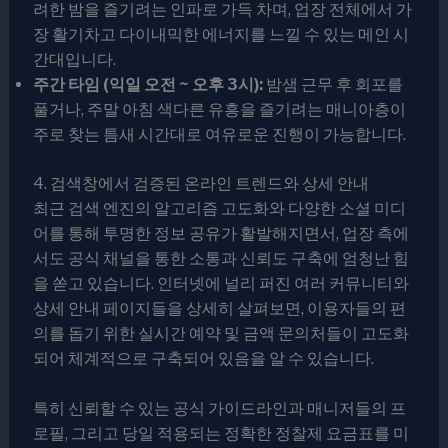
려한 밤을 즐기려는 인파로 가득 차며, 업장 전체에서 가
장 활기차고 다이내믹한 에너지를 느낄 수 있는 메인 시
간대입니다.
주간 타임 (익일 오전 ~ 오후 3시):
밤샘 근무 후 회포를
풀거나, 주말 아침 색다른 유흥을 즐기려는 매니아층이
주로 찾는 틈새 시간대로 여유로운 진행이 가능합니다.
4. 검색창에서 검증된 온라인 트렌드와 상세 안내
최근 검색 엔진의 알고리즘 고도화와 다양한 소셜 미디
어를 통해 투명한 정보 공유가 활발해지면서, 업장 측에
서도 공식 채널을 통한 소통과 신뢰도 구축에 엄청난 힘
을 쏟고 있습니다. 인터넷에 널리 퍼진 여러 커뮤니티와
상세 안내 페이지들을 상세히 살펴보면, 이용자들의 편
의를 돕기 위한 실시간 예약 및 금액 문의처들이 고도화
되어 체계적으로 구축되어 있음을 알 수 있습니다.
특히 신뢰할 수 있는 공식 가이드라인과 매니저들의 프
로필, 그리고 당일 적용되는 정확한 정찰제 요금표를 미