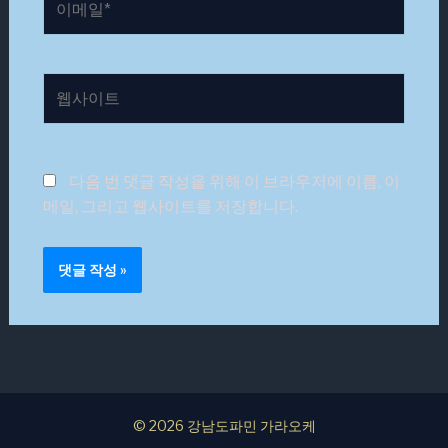
메
일
*
웹
사
이
트
다음 번 댓글 작성을 위해 이 브라우저에 이름, 이
메일, 그리고 웹사이트를 저장합니다.
© 2026 강남도파민 가라오케