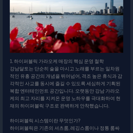
1. 하이퍼블릭 가라오케 매장의 핵심 운영 철학
강남달토는 단순히 술을 마시고 노래를 부르는 일차원
적인 유흥 공간의 개념을 뛰어넘어, 격조 높은 휴식과 감
각적인 사교를 동시에 즐길 수 있도록 세심하게 기획된
복합 엔터테인먼트 공간입니다. 오랫동안 강남 가라오
케의 최고 자리를 지켜온 운영 노하우를 극대화하여 현
재의 하이퍼블릭 구조로 완벽하게 안착했습니다.
하이퍼블릭 시스템이란 무엇인가?
하이퍼블릭은 기존의 셔츠룸, 레깅스룸이나 정통 룸싸