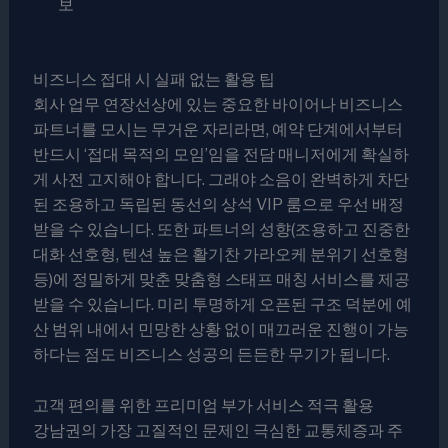
비즈니스 접대 시 실패 없는 활용 팁
회사 업무 연장선상에 있는 중요한 바이어나 비즈니스
파트너를 모시는 무거운 자리라면, 예약 단계에서부터
반드시 ‘접대 목적의 모임’임을 전담 매니저에게 확실하
게 사전 고지해야 합니다. 그래야 소음이 완벽하게 차단
된 조용하고 독립된 동선의 상석 VIP 룸으로 우선 배정
받을 수 있습니다. 또한 파트너의 성향(조용하고 진중한
대화 선호형, 텐션 높은 활기찬 가라오케 분위기 선호형
등)에 정밀하게 맞춘 맞춤형 스태프 매칭 서비스를 제공
받을 수 있습니다. 미리 투명하게 오픈된 구조 덕분에 예
산 범위 내에서 민망한 상황 없이 매끄러운 진행이 가능
하다는 점도 비즈니스 성공의 든든한 무기가 됩니다.
고객 편의를 위한 프리미엄 부가 서비스 적극 활용
강남권의 가장 고질적인 문제인 극심한 교통체증과 주