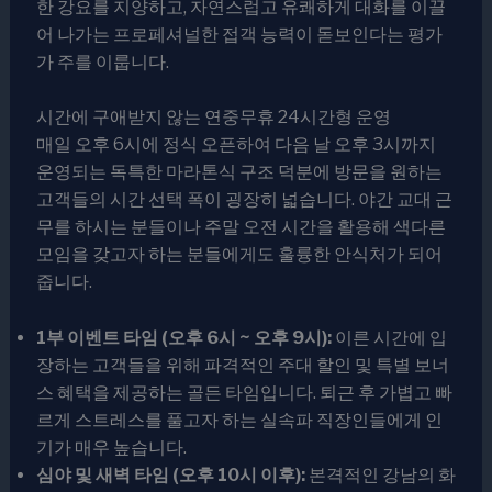
한 강요를 지양하고, 자연스럽고 유쾌하게 대화를 이끌
어 나가는 프로페셔널한 접객 능력이 돋보인다는 평가
가 주를 이룹니다.
시간에 구애받지 않는 연중무휴 24시간형 운영
매일 오후 6시에 정식 오픈하여 다음 날 오후 3시까지
운영되는 독특한 마라톤식 구조 덕분에 방문을 원하는
고객들의 시간 선택 폭이 굉장히 넓습니다. 야간 교대 근
무를 하시는 분들이나 주말 오전 시간을 활용해 색다른
모임을 갖고자 하는 분들에게도 훌륭한 안식처가 되어
줍니다.
1부 이벤트 타임 (오후 6시 ~ 오후 9시):
이른 시간에 입
장하는 고객들을 위해 파격적인 주대 할인 및 특별 보너
스 혜택을 제공하는 골든 타임입니다. 퇴근 후 가볍고 빠
르게 스트레스를 풀고자 하는 실속파 직장인들에게 인
기가 매우 높습니다.
심야 및 새벽 타임 (오후 10시 이후):
본격적인 강남의 화