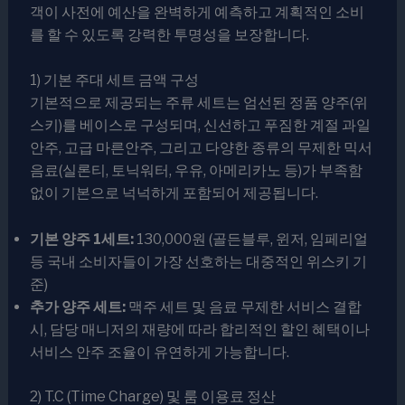
객이 사전에 예산을 완벽하게 예측하고 계획적인 소비
를 할 수 있도록 강력한 투명성을 보장합니다.
1) 기본 주대 세트 금액 구성
기본적으로 제공되는 주류 세트는 엄선된 정품 양주(위
스키)를 베이스로 구성되며, 신선하고 푸짐한 계절 과일
안주, 고급 마른안주, 그리고 다양한 종류의 무제한 믹서
음료(실론티, 토닉워터, 우유, 아메리카노 등)가 부족함
없이 기본으로 넉넉하게 포함되어 제공됩니다.
기본 양주 1세트:
130,000원 (골든블루, 윈저, 임페리얼
등 국내 소비자들이 가장 선호하는 대중적인 위스키 기
준)
추가 양주 세트:
맥주 세트 및 음료 무제한 서비스 결합
시, 담당 매니저의 재량에 따라 합리적인 할인 혜택이나
서비스 안주 조율이 유연하게 가능합니다.
2) T.C (Time Charge) 및 룸 이용료 정산