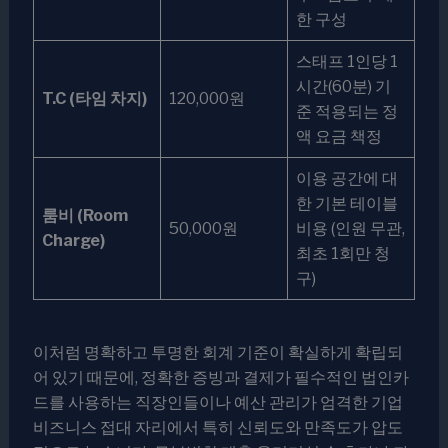
한 구성
스태프 1인당 1
시간(60분) 기
T.C (타임 차지)
120,000원
준 적용되는 정
액 요금 책정
이용 공간에 대
한 기본 테이블
룸비 (Room
50,000원
비용 (인원 무관,
Charge)
최초 1회만 청
구)
이처럼 명확하고 투명한 회계 기준이 확실하게 확립되
어 있기 때문에, 정확한 증빙과 결제가 필수적인 법인카
드를 사용하는 직장인들이나 예산 관리가 엄격한 기업
비즈니스 접대 자리에서 특히 신뢰도와 만족도가 압도