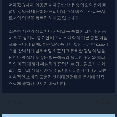
더해졌습니다. 이곳은 이제 단순한 유흥 업소의 한계를
넘어 강남을 대표하는 프리미엄 소셜 비즈니스 라운지
로서의 역할을 톡톡히 해내고 있습니다.
소중한 지인의 생일이나 기념일 등 특별한 날의 주인공
이 되고 싶거나, 중요한 비즈니스 계약의 기분 좋은 마침
표를 찍어야 할 때, 혹은 일상 속에서 쌓인 극심한 스트레
스를 완벽하게 날려버릴 화끈하고 유쾌한 강남의 밤을
원한다면 실제 수많은 방문객들의 솔직한 후기와 합리
적인 매장 체계가 확실하게 증명하는 강남달토가 후회
없는 최고의 선택지가 될 것입니다. 검증된 안내에 따른
계획적인 소비와 고품격 엔터테인먼트를 동시에 만족
스럽게 경험해 보시기 바랍니다.
←
이전 글
다음 글
→