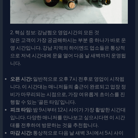
2. 핵심 정보: 강남쩜오 영업시간의 모든 것
많은 고객이 가장 궁금해하시는 부분 중 하나가 바로 운
영 시간입니다. 강남 지역의 하이엔드 업소들은 통상적
으로 저녁 시간대에 문을 열어 다음 날 새벽까지 운영됩
니다.
오픈 시간:
일반적으로 오후 7시 전후로 영업이 시작됩
니다. 이 시간대는 매니저들의 출근이 완료되고 업장 정
비가 마무리되는 시점으로, 가장 여유롭게 초이스를 진
행할 수 있는 ‘골든 타임’입니다.
피크 타임:
밤 9시부터 12시 사이가 가장 활발한 시간대
입니다. 다양한 매니저를 만나보고 싶으시다면 이 시간
대를 전후하여 방문하는 것을 추천합니다.
마감 시간:
통상적으로 다음 날 새벽 3시에서 5시 사이