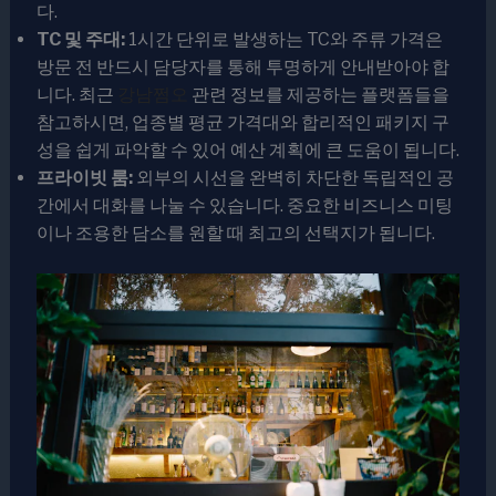
다.
TC 및 주대:
1시간 단위로 발생하는 TC와 주류 가격은
방문 전 반드시 담당자를 통해 투명하게 안내받아야 합
니다. 최근
강남쩜오
관련 정보를 제공하는 플랫폼들을
참고하시면, 업종별 평균 가격대와 합리적인 패키지 구
성을 쉽게 파악할 수 있어 예산 계획에 큰 도움이 됩니다.
프라이빗 룸:
외부의 시선을 완벽히 차단한 독립적인 공
간에서 대화를 나눌 수 있습니다. 중요한 비즈니스 미팅
이나 조용한 담소를 원할 때 최고의 선택지가 됩니다.