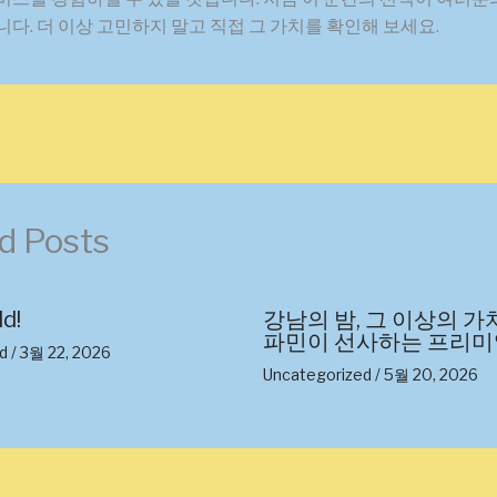
니다. 더 이상 고민하지 말고 직접 그 가치를 확인해 보세요.
d Posts
ld!
강남의 밤, 그 이상의 가
파민이 선사하는 프리미
d
/
3월 22, 2026
Uncategorized
/
5월 20, 2026